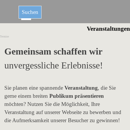
Direkt zum Seiteninhalt
Menü überspringen
Suchen
Veranstaltungen
Termine
Gemeinsam schaffen
wir
unvergessliche Erlebnisse!
Sie planen eine spannende
Veranstaltung
, die Sie
gerne einem breiten
Publikum präsentieren
möchten? Nutzen Sie die Möglichkeit, Ihre
Veranstaltung auf unserer Webseite zu bewerben und
die Aufmerksamkeit unserer Besucher zu gewinnen!