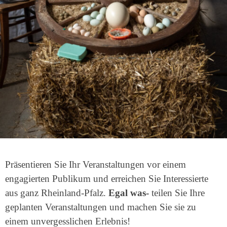
Präsentieren Sie Ihr Veranstaltungen vor einem
engagierten Publikum und erreichen Sie Interessierte
aus ganz Rheinland-Pfalz.
Egal was
-
teilen Sie Ihre
geplanten Veranstaltungen und machen Sie sie zu
einem unvergesslichen Erlebnis!